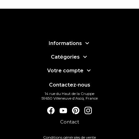

Informations

Catégories

Votre compte
Contactez-nous
14 rue du Haut de la Cruppe
59650 Villeneuve d’Ascq, France
Facebook
YouTube
Pinterest
Instagram
Contact
Conditions générales de vente