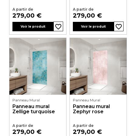
A partir de
A partir de
Prix
Prix
279,00 €
279,00 €
favorite_border
favorite_border
favorite_border
favorite_border
Voir le produit
Voir le produit
Panneau Mural
Panneau Mural
Panneau mural
Panneau mural
Zellige turquoise
Zephyr rose
A partir de
A partir de
Prix
Prix
279,00 €
279,00 €