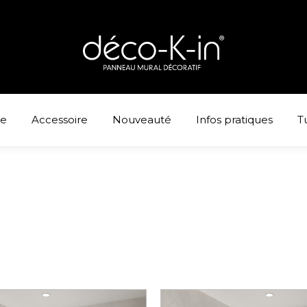
ne
Accessoire
Nouveauté
Infos pratiques
T