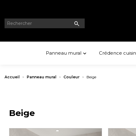
Panneau mural
Crédence cuisi

Accueil
Panneau mural
Couleur
Beige
Beige